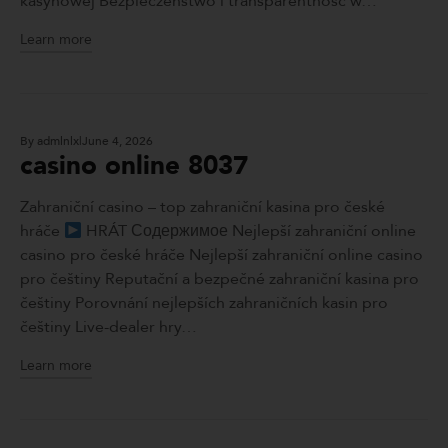
kasynowej Bezpieczeństwo i transparentność w…
Learn more
By
admlnlx
June 4, 2026
casino online 8037
Zahraniční casino – top zahraniční kasina pro české
hráče
HRÁT Содержимое Nejlepší zahraniční online
casino pro české hráče Nejlepší zahraniční online casino
pro češtiny Reputační a bezpečné zahraniční kasina pro
češtiny Porovnání nejlepších zahraničních kasin pro
češtiny Live-dealer hry…
Learn more