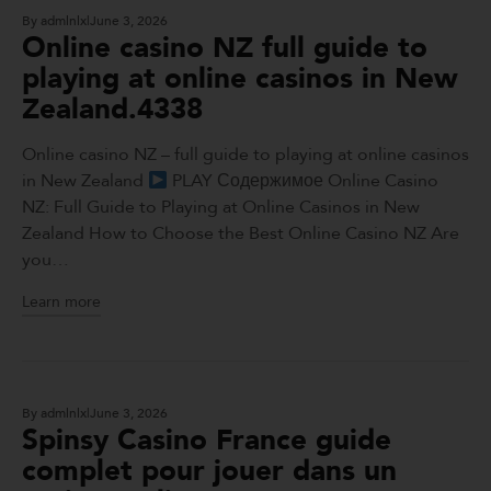
By
admlnlx
June 3, 2026
Online casino NZ full guide to
playing at online casinos in New
Zealand.4338
Online casino NZ – full guide to playing at online casinos
in New Zealand
PLAY Содержимое Online Casino
NZ: Full Guide to Playing at Online Casinos in New
Zealand How to Choose the Best Online Casino NZ Are
you…
Learn more
By
admlnlx
June 3, 2026
Spinsy Casino France guide
complet pour jouer dans un