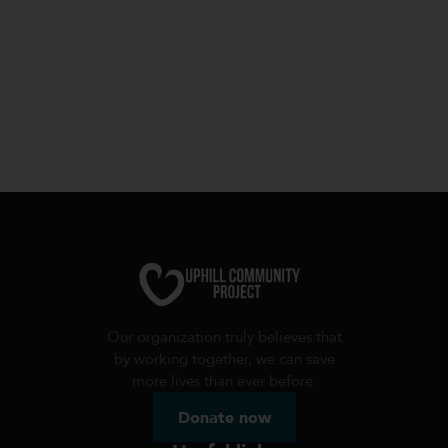
Our organization truly believes that
by working together, we can save
more lives than ever before.
Donate now