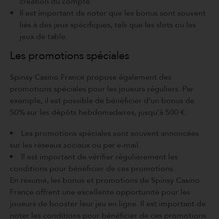
création du compte.
Il est important de noter que les bonus sont souvent
liés à des jeux spécifiques, tels que les slots ou les
jeux de table.
Les promotions spéciales
Spinsy Casino France propose également des
promotions spéciales pour les joueurs réguliers. Par
exemple, il est possible de bénéficier d’un bonus de
50% sur les dépôts hebdomadaires, jusqu’à 500 €.
Les promotions spéciales sont souvent annoncées
sur les réseaux sociaux ou par e-mail.
Il est important de vérifier régulièrement les
conditions pour bénéficier de ces promotions.
En résumé, les bonus et promotions de Spinsy Casino
France offrent une excellente opportunité pour les
joueurs de booster leur jeu en ligne. Il est important de
noter les conditions pour bénéficier de ces promotions