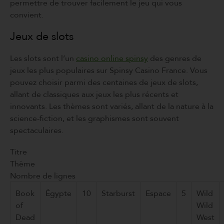
permettre de trouver facilement le jeu qui vous
convient.
Jeux de slots
Les slots sont l’un
casino online spinsy
des genres de
jeux les plus populaires sur Spinsy Casino France. Vous
pouvez choisir parmi des centaines de jeux de slots,
allant de classiques aux jeux les plus récents et
innovants. Les thèmes sont variés, allant de la nature à la
science-fiction, et les graphismes sont souvent
spectaculaires.
Titre
Thème
Nombre de lignes
Book
Égypte
10
Starburst
Espace
5
Wild
of
Wild
Dead
West