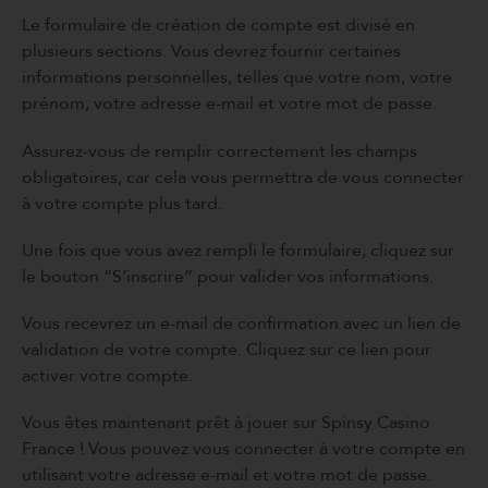
Le formulaire de création de compte est divisé en
plusieurs sections. Vous devrez fournir certaines
informations personnelles, telles que votre nom, votre
prénom, votre adresse e-mail et votre mot de passe.
Assurez-vous de remplir correctement les champs
obligatoires, car cela vous permettra de vous connecter
à votre compte plus tard.
Une fois que vous avez rempli le formulaire, cliquez sur
le bouton “S’inscrire” pour valider vos informations.
Vous recevrez un e-mail de confirmation avec un lien de
validation de votre compte. Cliquez sur ce lien pour
activer votre compte.
Vous êtes maintenant prêt à jouer sur Spinsy Casino
France ! Vous pouvez vous connecter à votre compte en
utilisant votre adresse e-mail et votre mot de passe.