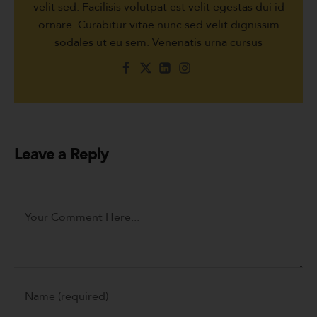
velit sed. Facilisis volutpat est velit egestas dui id
ornare. Curabitur vitae nunc sed velit dignissim
sodales ut eu sem. Venenatis urna cursus
Leave a Reply