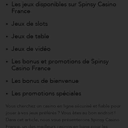
Les jeux disponibles sur Spinsy Casino
France
Jeux de slots
Jeux de table
Jeux de vidéo
Les bonus et promotions de Spinsy
Casino France
Les bonus de bienvenue
Les promotions spéciales
Vous cherchez un casino en ligne sécurisé et fiable pour
jouer à vos jeux préférés ? Vous êtes au bon endroit !
Dans cet article, nous vous présenterons Spinsy Casino
France, un des meilleurs casinos en ligne pour les