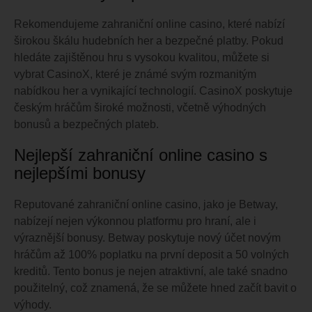
Rekomendujeme zahraniční online casino, které nabízí
širokou škálu hudebních her a bezpečné platby. Pokud
hledáte zajištěnou hru s vysokou kvalitou, můžete si
vybrat CasinoX, které je známé svým rozmanitým
nabídkou her a vynikající technologií. CasinoX poskytuje
českým hráčům široké možnosti, včetně výhodných
bonusů a bezpečných plateb.
Nejlepší zahraniční online casino s
nejlepšími bonusy
Reputované zahraniční online casino, jako je Betway,
nabízejí nejen výkonnou platformu pro hraní, ale i
výraznější bonusy. Betway poskytuje nový účet novým
hráčům až 100% poplatku na první deposit a 50 volných
kreditů. Tento bonus je nejen atraktivní, ale také snadno
použitelný, což znamená, že se můžete hned začít bavit o
výhody.