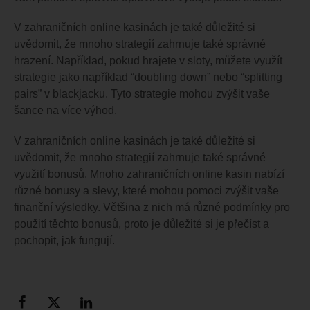
V zahraničních online kasinách je také důležité si
uvědomit, že mnoho strategií zahrnuje také správné
hrazení. Například, pokud hrajete v sloty, můžete využít
strategie jako například “doubling down” nebo “splitting
pairs” v blackjacku. Tyto strategie mohou zvýšit vaše
šance na více výhod.
V zahraničních online kasinách je také důležité si
uvědomit, že mnoho strategií zahrnuje také správné
využití bonusů. Mnoho zahraničních online kasin nabízí
různé bonusy a slevy, které mohou pomoci zvýšit vaše
finanční výsledky. Většina z nich má různé podmínky pro
použití těchto bonusů, proto je důležité si je přečíst a
pochopit, jak fungují.