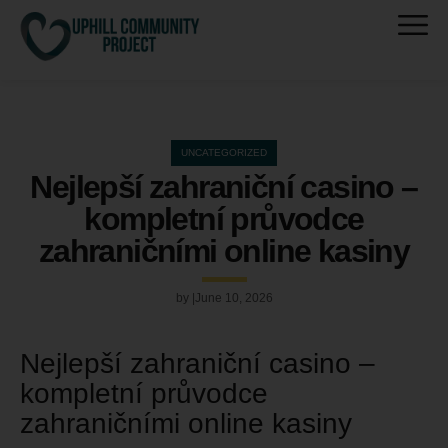
UNCATEGORIZED
Nejlepší zahraniční casino –
kompletní průvodce
zahraničními online kasiny
by
June 10, 2026
Nejlepší zahraniční casino –
kompletní průvodce
zahraničními online kasiny