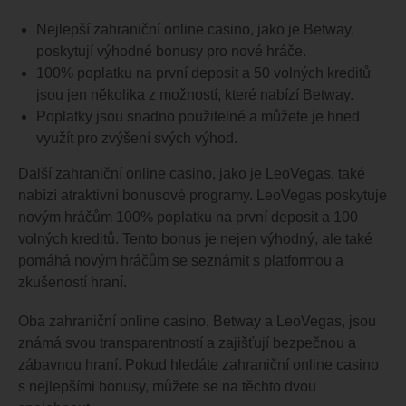
Nejlepší zahraniční online casino, jako je Betway,
poskytují výhodné bonusy pro nové hráče.
100% poplatku na první deposit a 50 volných kreditů
jsou jen několika z možností, které nabízí Betway.
Poplatky jsou snadno použitelné a můžete je hned
využít pro zvýšení svých výhod.
Další zahraniční online casino, jako je LeoVegas, také
nabízí atraktivní bonusové programy. LeoVegas poskytuje
novým hráčům 100% poplatku na první deposit a 100
volných kreditů. Tento bonus je nejen výhodný, ale také
pomáhá novým hráčům se seznámit s platformou a
zkušeností hraní.
Oba zahraniční online casino, Betway a LeoVegas, jsou
známá svou transparentností a zajišťují bezpečnou a
zábavnou hraní. Pokud hledáte zahraniční online casino
s nejlepšími bonusy, můžete se na těchto dvou