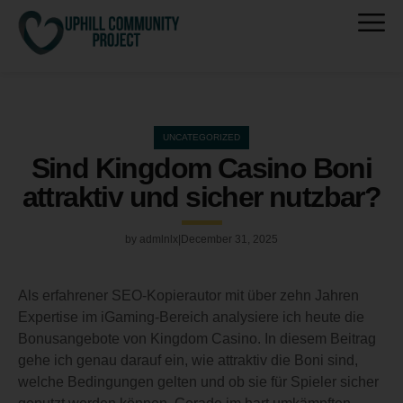
UNCATEGORIZED
Sind Kingdom Casino Boni
attraktiv und sicher nutzbar?
by
admlnlx
December 31, 2025
Als erfahrener SEO-Kopierautor mit über zehn Jahren
Expertise im iGaming-Bereich analysiere ich heute die
Bonusangebote von Kingdom Casino. In diesem Beitrag
gehe ich genau darauf ein, wie attraktiv die Boni sind,
welche Bedingungen gelten und ob sie für Spieler sicher