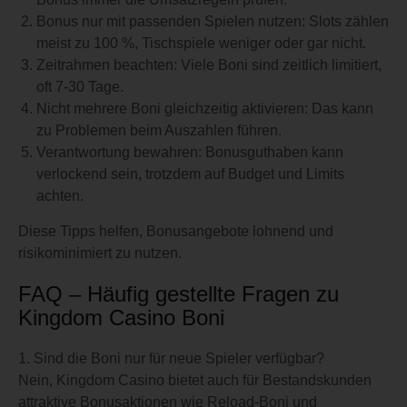
Bonus nur mit passenden Spielen nutzen: Slots zählen
meist zu 100 %, Tischspiele weniger oder gar nicht.
Zeitrahmen beachten: Viele Boni sind zeitlich limitiert,
oft 7-30 Tage.
Nicht mehrere Boni gleichzeitig aktivieren: Das kann
zu Problemen beim Auszahlen führen.
Verantwortung bewahren: Bonusguthaben kann
verlockend sein, trotzdem auf Budget und Limits
achten.
Diese Tipps helfen, Bonusangebote lohnend und
risikominimiert zu nutzen.
FAQ – Häufig gestellte Fragen zu
Kingdom Casino Boni
1. Sind die Boni nur für neue Spieler verfügbar?
Nein, Kingdom Casino bietet auch für Bestandskunden
attraktive Bonusaktionen wie Reload-Boni und