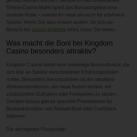
genutzt werden können. Gerade im hart umkämpften
Online-Casino-Markt spielt das Bonusangebot eine
zentrale Rolle – sowohl für neue als auch für erfahrene
Spieler. Wenn Sie also wissen wollen, ob sich ein
Besuch bei
casino kingdom
lohnt, lesen Sie weiter.
Was macht die Boni bei Kingdom
Casino besonders attraktiv?
Kingdom Casino bietet eine vielseitige Bonusstruktur, die
sich klar an Spieler verschiedener Erfahrungsstufen
richtet. Besonders hervorzuheben ist der attraktive
Willkommensbonus, der neue Nutzer einlädt, mit
zusätzlichem Guthaben oder Freispielen zu starten.
Darüber hinaus gibt es spezielle Promotionen für
Bestandskunden, wie Reload-Boni oder Cashback-
Aktionen.
Die wichtigsten Pluspunkte: