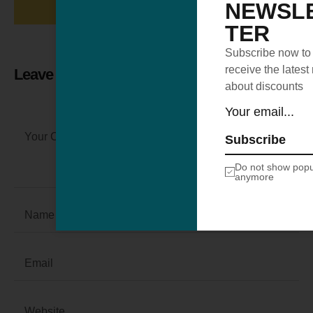
NEWSL
TER
Subscribe now to
receive the lates
Leave a Reply
about discounts
Subscribe
Do not show pop
anymore