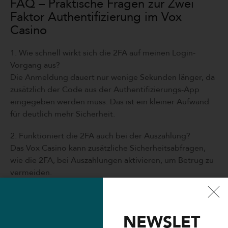
FAQ – Praktische Fragen zur Zwei
Faktor Authentifizierung im Vox
Casino
1. Wie schnell wirkt sich die 2FA auf meinen Login-
Vorgang aus?
Die Anmeldung dauert nur wenige Sekunden länger, da
zusätzlich der Code aus der Authentifizierungs-App
eingegeben werden muss. Das ist ein kleiner Aufwand
für deutlich mehr Sicherheit.
2. Funktioniert die 2FA auch bei der Auszahlung?
Das Vox Casino kann zusätzliche Sicherheitsabfragen,
wie die 2FA, bei Auszahlungen aktivieren, um Betrug zu
vermeiden.
3. Kann ich mehrere Geräte für die 2FA nutzen?
In der Regel ist die 2FA an ein Gerät gebunden. Für den
NEWSLET
Wechsel auf ein neues Gerät ist eine erneute