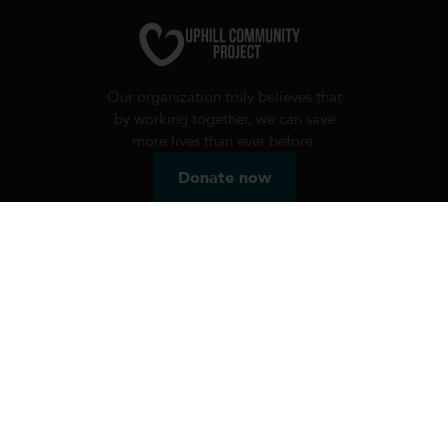
Our organization truly believes that
by working together, we can save
more lives than ever before.
Donate now
Useful links
Charity programs
Volunteer programs
Radio
Uphill FAQ's
Blog
Events