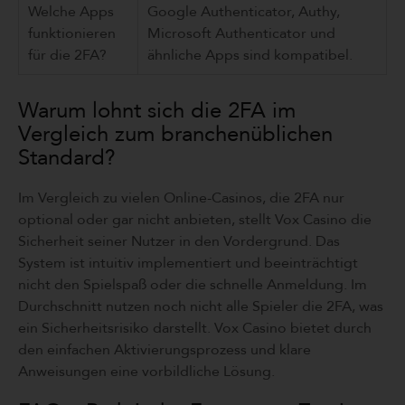
Welche Apps
Google Authenticator, Authy,
funktionieren
Microsoft Authenticator und
für die 2FA?
ähnliche Apps sind kompatibel.
Warum lohnt sich die 2FA im
Vergleich zum branchenüblichen
Standard?
Im Vergleich zu vielen Online-Casinos, die 2FA nur
optional oder gar nicht anbieten, stellt Vox Casino die
Sicherheit seiner Nutzer in den Vordergrund. Das
System ist intuitiv implementiert und beeinträchtigt
nicht den Spielspaß oder die schnelle Anmeldung. Im
Durchschnitt nutzen noch nicht alle Spieler die 2FA, was
ein Sicherheitsrisiko darstellt. Vox Casino bietet durch
den einfachen Aktivierungsprozess und klare
Anweisungen eine vorbildliche Lösung.