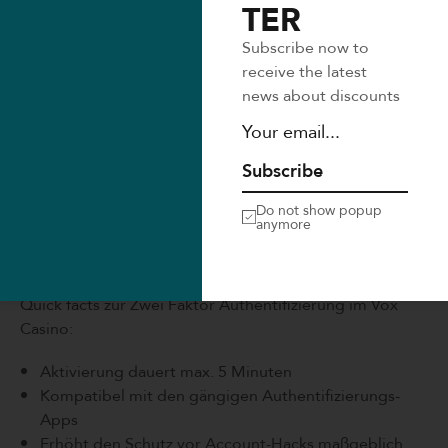
TER
Verknüpfung notwendig.
Subscribe now to
4. Gibt es Alternativen zur Authentifizierungs-App?
receive the latest
Manche Casinos bieten auch SMS-basierte Codes an,
news about discounts
Vox Casino setzt jedoch konsequent auf App-basierte
Lösungen für bessere Sicherheit.
5. Wie kontaktiere ich den Support bei Problemen mit
Subscribe
2FA?
Do not show popup
Der Kundendienst des Vox Casinos ist via Live-Chat und
anymore
E-Mail erreichbar und hilft schnell bei Problemen mit
der Zwei Faktor Authentifizierung.
Quick facts zur Zwei Faktor Authentifizierung im Vox
Casino:
Aktivierung dauert max. 5 Minuten
Kompatibel mit den gängigen Authentifizierungs-
Apps
Erhöht den Schutz vor Account-Hacks maßgeblich