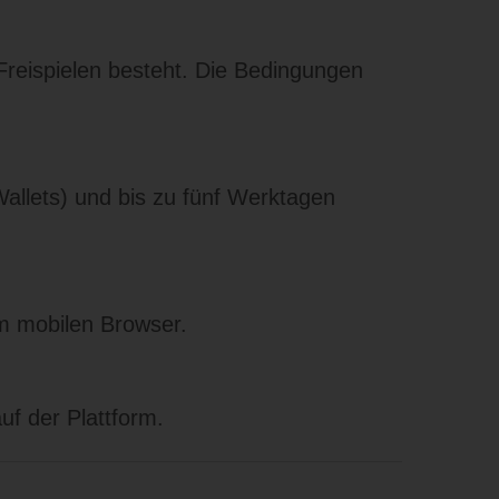
reispielen besteht. Die Bedingungen
llets) und bis zu fünf Werktagen
im mobilen Browser.
uf der Plattform.