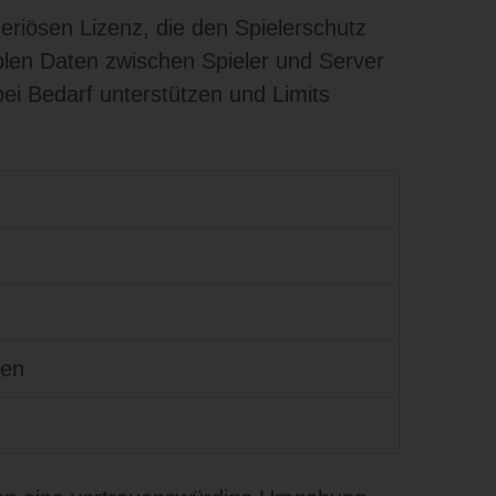
seriösen Lizenz, die den Spielerschutz
blen Daten zwischen Spieler und Server
ei Bedarf unterstützen und Limits
ren