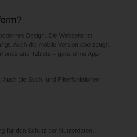
tform?
modernes Design. Die Webseite ist
angt. Auch die mobile Version überzeugt:
rtphones und Tablets – ganz ohne App-
. Auch die Such- und Filterfunktionen
ng für den Schutz der Nutzerdaten.