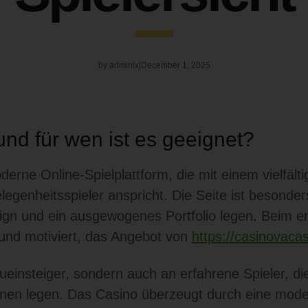
by
admlnlx
December 1, 2025
nd für wen ist es geeignet?
erne Online-Spielplattform, die mit einem vielfält
genheitsspieler anspricht. Die Seite ist besonders
gn und ein ausgewogenes Portfolio legen. Beim erst
t und motiviert, das Angebot von
https://casinovaca
Neueinsteiger, sondern auch an erfahrene Spieler, d
onen legen. Das Casino überzeugt durch eine mod