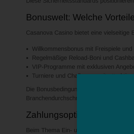
Diese Sicherheitsstandards positioniere
Bonuswelt: Welche Vortei
Casanova Casino bietet eine vielseitige 
Willkommensbonus mit Freispiele und
Regelmäßige Reload-Boni und Cashba
VIP-Programme mit exklusiven Angeb
Turniere und Challenges mit attraktive
Die Bonusbedingungen sind fair gestalt
Branchendurchschnitt überzeugt Casanov
Zahlungsoptionen: Welche
Beim Thema Ein- und Auszahlungen punkt