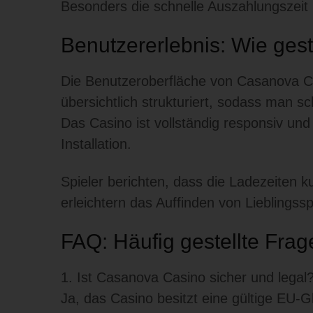
Besonders die schnelle Auszahlungszeit be
Benutzererlebnis: Wie gest
Die Benutzeroberfläche von Casanova Cas
übersichtlich strukturiert, sodass man s
Das Casino ist vollständig responsiv un
Installation.
Spieler berichten, dass die Ladezeiten k
erleichtern das Auffinden von Lieblings
FAQ: Häufig gestellte Fra
1. Ist Casanova Casino sicher und legal
Ja, das Casino besitzt eine gültige EU-