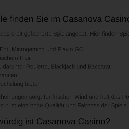
le finden Sie im Casanova Casin
as breit gefächerte Spielangebot. Hier finden Spi
tEnt, Microgaming und Play’n GO
ischem Flair
, darunter Roulette, Blackjack und Baccarat
chancen
echslung bieten
heinungen sorgt für frischen Wind und hält das Po
n ist eine hohe Qualität und Fairness der Spiele g
würdig ist Casanova Casino?