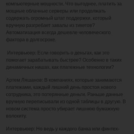
компьютерные мощности. Что выгоднее, платить за
мощные облачные серверы или продолжать
содержать огромный штат поддержки, который
вручную разгребает завалы из тикетов?
Автоматизация всегда дешевле человеческого
фактора в долгосроке.
Интервьюер: Если говорить о деньгах, как это
помогает зарабатывать быстрее? Особенно в таких
динамичных нишах, как платежные технологии?
Артем Ляшанов: В компаниях, которые занимаются
платежами, каждый лишний день простоя нового
сотрудника, это потерянные деньги. Раньше данные
вручную переписывали из одной таблицы в другую. В
новом система просто убирает лишнюю бумажную
волокиту.
Интервьюер: Но ведь у каждого банка или финтех-