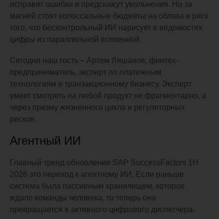
исправят ошибки и предскажут увольнения. Но за
магией стоят колоссальные бюджеты на облака и риск
того, что бесконтрольный ИИ нарисует в ведомостях
цифры из параллельной вселенной.
Сегодня наш гость – Артем Ляшанов, финтех-
предприниматель, эксперт по платежным
технологиям и транзакционному бизнесу. Эксперт
умеет смотреть на любой продукт не фрагментарно, а
через призму жизненного цикла и регуляторных
рисков.
Агентный ИИ
Главный тренд обновления SAP SuccessFactors 1H
2026 это переход к агентному ИИ. Если раньше
система была пассивным хранилищем, которое
ждало команды человека, то теперь она
превращается в активного цифрового диспетчера.