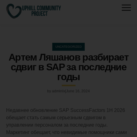
UNCATEGORIZED
Артем Ляшанов разбирает
сдвиг в SAP за последние
годы
by
admlnlx
June 16, 2024
Недавнее обновление SAP SuccessFactors 1H 2026
обещает стать самым серьезным сдвигом в
управлении персоналом за последние годы.
Маркетинг обещает, что невидимые помощники сами