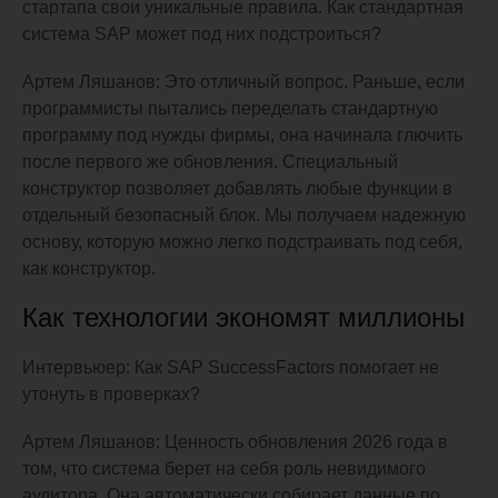
стартапа свои уникальные правила. Как стандартная
система SAP может под них подстроиться?
Артем Ляшанов: Это отличный вопрос. Раньше, если
программисты пытались переделать стандартную
программу под нужды фирмы, она начинала глючить
после первого же обновления. Специальный
конструктор позволяет добавлять любые функции в
отдельный безопасный блок. Мы получаем надежную
основу, которую можно легко подстраивать под себя,
как конструктор.
Как технологии экономят миллионы
Интервьюер: Как SAP SuccessFactors помогает не
утонуть в проверках?
Артем Ляшанов: Ценность обновления 2026 года в
том, что система берет на себя роль невидимого
аудитора. Она автоматически собирает данные по