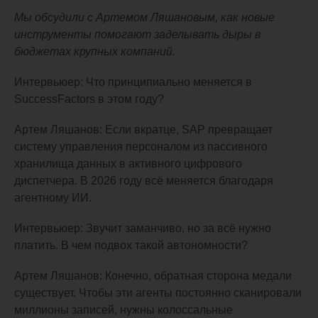
Мы обсудили с Артемом Ляшановым, как новые
инструменты помогают заделывать дыры в
бюджетах крупных компаний.
Интервьюер: Что принципиально меняется в
SuccessFactors в этом году?
Артем Ляшанов: Если вкратце, SAP превращает
систему управления персоналом из пассивного
хранилища данных в активного цифрового
диспетчера. В 2026 году всё меняется благодаря
агентному ИИ.
Интервьюер: Звучит заманчиво, но за всё нужно
платить. В чем подвох такой автономности?
Артем Ляшанов: Конечно, обратная сторона медали
существует. Чтобы эти агенты постоянно сканировали
миллионы записей, нужны колоссальные