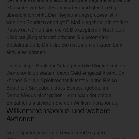
Der erste Kontakt mit
slot le bandit
erfolgt meist über die
Startseite, wo das Design modern und gleichzeitig
übersichtlich wirkt. Der Registrierungsprozess ist in
wenigen Schritten erledigt: E‑Mail eingeben, ein starkes
Passwort wählen und die AGB akzeptieren. Nach dem
Klick auf „Registrieren“ erhalten Sie sofort eine
Bestätigungs‑E‑Mail, die Sie mit einem einzigen Link
aktivieren können.
Ein wichtiger Punkt für Anfänger ist die Möglichkeit, ein
Demokonto zu starten, bevor Geld eingezahlt wird. So
können Sie die Spielmechanik testen, ohne Risiko.
Beachten Sie jedoch, dass Bonusangebote im
Demo‑Modus nicht gelten – erst nach der ersten
Einzahlung aktivieren Sie den Willkommensbonus.
Willkommensbonus und weitere
Aktionen
Neue Spieler werden mit einem großzügigen