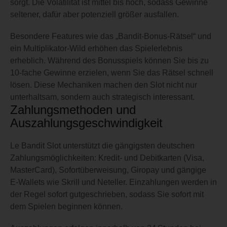
sorgt. Die Volatilität ist mittel bis hoch, sodass Gewinne
seltener, dafür aber potenziell größer ausfallen.
Besondere Features wie das „Bandit‑Bonus‑Rätsel“ und
ein Multiplikator‑Wild erhöhen das Spielerlebnis
erheblich. Während des Bonusspiels können Sie bis zu
10‑fache Gewinne erzielen, wenn Sie das Rätsel schnell
lösen. Diese Mechaniken machen den Slot nicht nur
unterhaltsam, sondern auch strategisch interessant.
Zahlungsmethoden und
Auszahlungsgeschwindigkeit
Le Bandit Slot unterstützt die gängigsten deutschen
Zahlungsmöglichkeiten: Kredit‑ und Debitkarten (Visa,
MasterCard), Sofortüberweisung, Giropay und gängige
E‑Wallets wie Skrill und Neteller. Einzahlungen werden in
der Regel sofort gutgeschrieben, sodass Sie sofort mit
dem Spielen beginnen können.