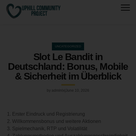
UNCATEGORIZED
Slot Le Bandit in
Deutschland: Bonus, Mobile
& Sicherheit im Überblick
by
admlnlx
June 10, 2026
Erster Eindruck und Registrierung
Willkommensbonus und weitere Aktionen
Spielmechanik, RTP und Volatilität
Zahlungsmethoden und Auszahlungsgeschwindigkeit