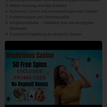
Mobile Nutzung und App‑Erlebnis
Sicherheit, Lizenz und verantwortungsvolles Spielen
Kundensupport und Servicequalität
Vergleichstabelle – Überblick über die wichtigsten
Merkmale
Fazit und Empfehlung für deutsche Spieler