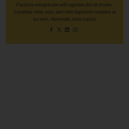
Facilisis volutpat est velit egestas dui id ornare.
Curabitur vitae nunc sed velit dignissim sodales ut
eu sem. Venenatis urna cursus