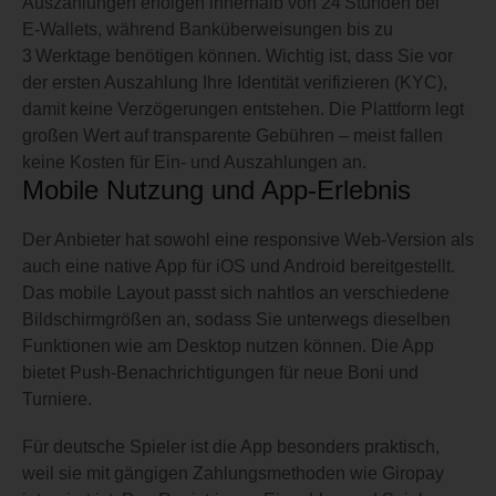
Auszahlungen erfolgen innerhalb von 24 Stunden bei
E‑Wallets, während Banküberweisungen bis zu
3 Werktage benötigen können. Wichtig ist, dass Sie vor
der ersten Auszahlung Ihre Identität verifizieren (KYC),
damit keine Verzögerungen entstehen. Die Plattform legt
großen Wert auf transparente Gebühren – meist fallen
keine Kosten für Ein- und Auszahlungen an.
Mobile Nutzung und App‑Erlebnis
Der Anbieter hat sowohl eine responsive Web‑Version als
auch eine native App für iOS und Android bereitgestellt.
Das mobile Layout passt sich nahtlos an verschiedene
Bildschirmgrößen an, sodass Sie unterwegs dieselben
Funktionen wie am Desktop nutzen können. Die App
bietet Push‑Benachrichtigungen für neue Boni und
Turniere.
Für deutsche Spieler ist die App besonders praktisch,
weil sie mit gängigen Zahlungsmethoden wie Giropay