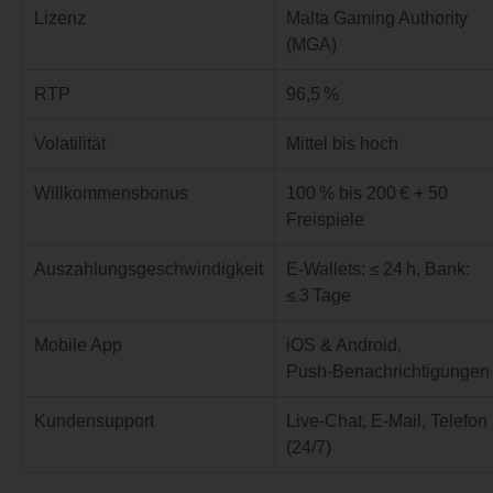
Lizenz
Malta Gaming Authority
(MGA)
RTP
96,5 %
Volatilität
Mittel bis hoch
Willkommensbonus
100 % bis 200 € + 50
Freispiele
Auszahlungsgeschwindigkeit
E‑Wallets: ≤ 24 h, Bank:
≤ 3 Tage
Mobile App
iOS & Android,
Push‑Benachrichtigungen
Kundensupport
Live‑Chat, E‑Mail, Telefon
(24/7)