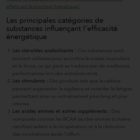
effets-sur-la-fonction-hepatique/
.
Les principales catégories de
substances influençant l’efficacité
énergétique
Les stéroïdes anabolisants :
Ces substances sont
souvent utilisées pour accroître la masse musculaire
et la force, ce qui peut se traduire par de meilleures
performances lors des entraînements.
Les stimulants :
Des produits tels que la caféine
peuvent augmenter la vigilance et retarder la fatigue,
permettant ainsi un entraînement plus long et plus
intense.
Les acides aminés et autres suppléments :
Des
composés comme les BCAA (acides aminés à chaîne
ramifiée) aident à la récupération et à la réduction
des courbatures après l’effort.