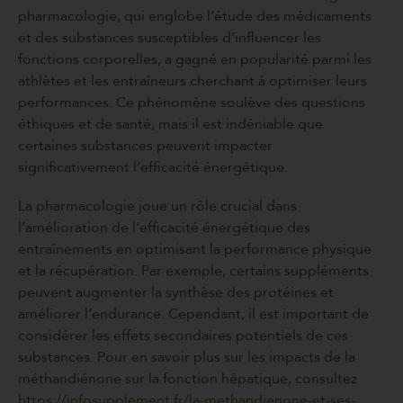
pharmacologie, qui englobe l’étude des médicaments
et des substances susceptibles d’influencer les
fonctions corporelles, a gagné en popularité parmi les
athlètes et les entraîneurs cherchant à optimiser leurs
performances. Ce phénomène soulève des questions
éthiques et de santé, mais il est indéniable que
certaines substances peuvent impacter
significativement l’efficacité énergétique.
La pharmacologie joue un rôle crucial dans
l’amélioration de l’efficacité énergétique des
entraînements en optimisant la performance physique
et la récupération. Par exemple, certains suppléments
peuvent augmenter la synthèse des protéines et
améliorer l’endurance. Cependant, il est important de
considérer les effets secondaires potentiels de ces
substances. Pour en savoir plus sur les impacts de la
méthandiénone sur la fonction hépatique, consultez
https://infosupplement.fr/la-methandienone-et-ses-