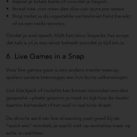
Bepaal je totale bankroll voordat je begint.
Streef naar niet meer dan drie‑vier spins per sessie.
Stop nadat je de ingestelde verlieslimiet hebt bereikt
of na een reeks winsten.
Omdat je snel speelt, blijft het risico beperkt; het enige
dat telt is of je een winst behaalt voordat je tijd om is.
6. Live Games in a Snap
Voor live games gaan is een andere manier waarop
spelers variatie toevoegen aan hun korte uitbarstingen.
Live blackjack of roulette kan binnen seconden worden
gespeeld—plaats gewoon je inzet en kijk hoe de dealer
kaarten behandelt of het wiel in real time draait.
De directe aard van live streaming past goed bij de
“quick win” mindset; je wacht niet op animaties maar op
actie in real time.