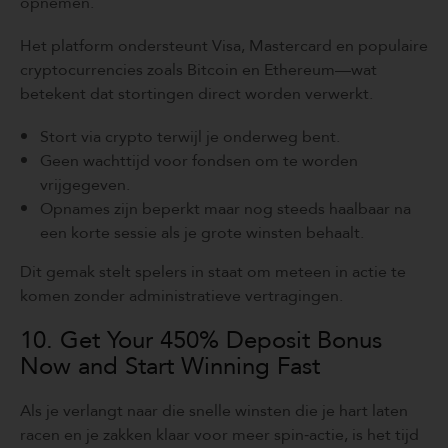
opnemen.
Het platform ondersteunt Visa, Mastercard en populaire
cryptocurrencies zoals Bitcoin en Ethereum—wat
betekent dat stortingen direct worden verwerkt.
Stort via crypto terwijl je onderweg bent.
Geen wachttijd voor fondsen om te worden
vrijgegeven.
Opnames zijn beperkt maar nog steeds haalbaar na
een korte sessie als je grote winsten behaalt.
Dit gemak stelt spelers in staat om meteen in actie te
komen zonder administratieve vertragingen.
10. Get Your 450% Deposit Bonus
Now and Start Winning Fast
Als je verlangt naar die snelle winsten die je hart laten
racen en je zakken klaar voor meer spin‑actie, is het tijd