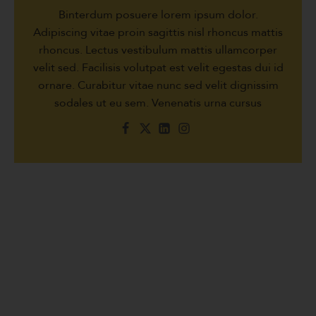
Binterdum posuere lorem ipsum dolor.
Adipiscing vitae proin sagittis nisl rhoncus mattis
rhoncus. Lectus vestibulum mattis ullamcorper
velit sed. Facilisis volutpat est velit egestas dui id
ornare. Curabitur vitae nunc sed velit dignissim
sodales ut eu sem. Venenatis urna cursus