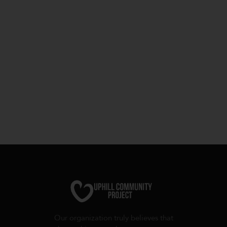
Our organization truly believes that