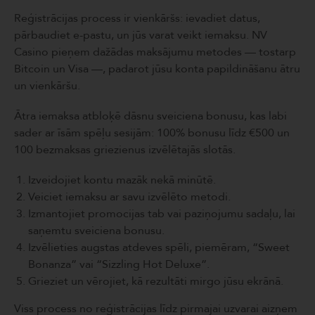
Reģistrācijas process ir vienkāršs: ievadiet datus,
pārbaudiet e-pastu, un jūs varat veikt iemaksu. NV
Casino pieņem dažādas maksājumu metodes — tostarp
Bitcoin un Visa —, padarot jūsu konta papildināšanu ātru
un vienkāršu.
Ātra iemaksa atbloķē dāsnu sveiciena bonusu, kas labi
sader ar īsām spēļu sesijām: 100% bonusu līdz €500 un
100 bezmaksas griezienus izvēlētajās slotās.
Izveidojiet kontu mazāk nekā minūtē.
Veiciet iemaksu ar savu izvēlēto metodi.
Izmantojiet promocijas tab vai paziņojumu sadaļu, lai
saņemtu sveiciena bonusu.
Izvēlieties augstas atdeves spēli, piemēram, “Sweet
Bonanza” vai “Sizzling Hot Deluxe”.
Grieziet un vērojiet, kā rezultāti mirgo jūsu ekrānā.
Viss process no reģistrācijas līdz pirmajai uzvarai aizņem