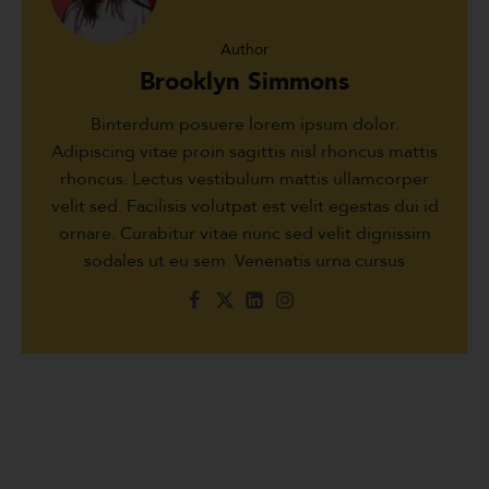
Author
Brooklyn Simmons
Binterdum posuere lorem ipsum dolor.
Adipiscing vitae proin sagittis nisl rhoncus mattis
rhoncus. Lectus vestibulum mattis ullamcorper
velit sed. Facilisis volutpat est velit egestas dui id
ornare. Curabitur vitae nunc sed velit dignissim
sodales ut eu sem. Venenatis urna cursus