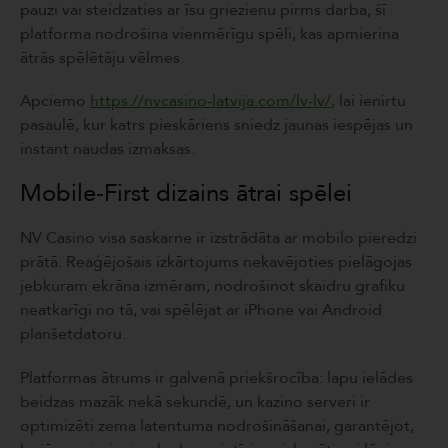
pauzi vai steidzaties ar īsu griezienu pirms darba, šī
platforma nodrošina vienmērīgu spēli, kas apmierina
ātrās spēlētāju vēlmes.
Apciemo
https://nvcasino-latvija.com/lv-lv/
, lai ienirtu
pasaulē, kur katrs pieskāriens sniedz jaunas iespējas un
instant naudas izmaksas.
Mobile‑First dizains ātrai spēlei
NV Casino visa saskarne ir izstrādāta ar mobilo pieredzi
prātā. Reaģējošais izkārtojums nekavējoties pielāgojas
jebkuram ekrāna izmēram, nodrošinot skaidru grafiku
neatkarīgi no tā, vai spēlējat ar iPhone vai Android
planšetdatoru.
Platformas ātrums ir galvenā priekšrocība: lapu ielādes
beidzas mazāk nekā sekundē, un kazino serveri ir
optimizēti zema latentuma nodrošināšanai, garantējot,