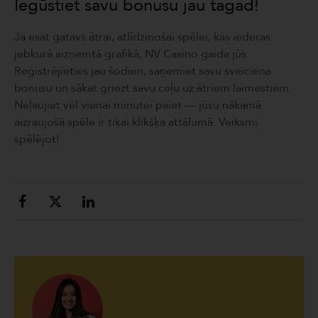
Iegūstiet savu bonusu jau tagad!
Ja esat gatavs ātrai, atlīdzinošai spēlei, kas iederas
jebkurā aizņemtā grafikā, NV Casino gaida jūs.
Reģistrējieties jau šodien, saņemiet savu sveiciena
bonusu un sākat griezt savu ceļu uz ātriem laimestiem.
Neļaujiet vēl vienai minutei paiet — jūsu nākamā
aizraujošā spēle ir tikai klikšķa attālumā. Veiksmi
spēlējot!