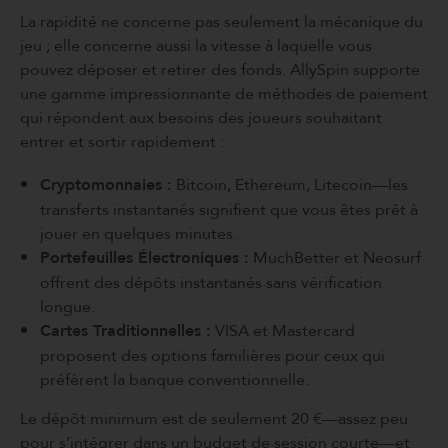
La rapidité ne concerne pas seulement la mécanique du
jeu ; elle concerne aussi la vitesse à laquelle vous
pouvez déposer et retirer des fonds. AllySpin supporte
une gamme impressionnante de méthodes de paiement
qui répondent aux besoins des joueurs souhaitant
entrer et sortir rapidement :
Cryptomonnaies :
Bitcoin, Ethereum, Litecoin—les
transferts instantanés signifient que vous êtes prêt à
jouer en quelques minutes.
Portefeuilles Électroniques :
MuchBetter et Neosurf
offrent des dépôts instantanés sans vérification
longue.
Cartes Traditionnelles :
VISA et Mastercard
proposent des options familières pour ceux qui
préfèrent la banque conventionnelle.
Le dépôt minimum est de seulement 20 €—assez peu
pour s’intégrer dans un budget de session courte—et