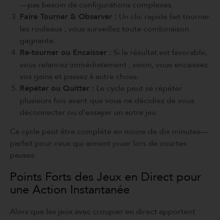
—pas besoin de configurations complexes.
Faire Tourner & Observer :
Un clic rapide fait tourner
les rouleaux ; vous surveillez toute combinaison
gagnante.
Re‑tourner ou Encaisser :
Si le résultat est favorable,
vous relancez immédiatement ; sinon, vous encaissez
vos gains et passez à autre chose.
Répéter ou Quitter :
Le cycle peut se répéter
plusieurs fois avant que vous ne décidiez de vous
déconnecter ou d’essayer un autre jeu.
Ce cycle peut être complété en moins de dix minutes—
parfait pour ceux qui aiment jouer lors de courtes
pauses.
Points Forts des Jeux en Direct pour
une Action Instantanée
Alors que les jeux avec croupier en direct apportent