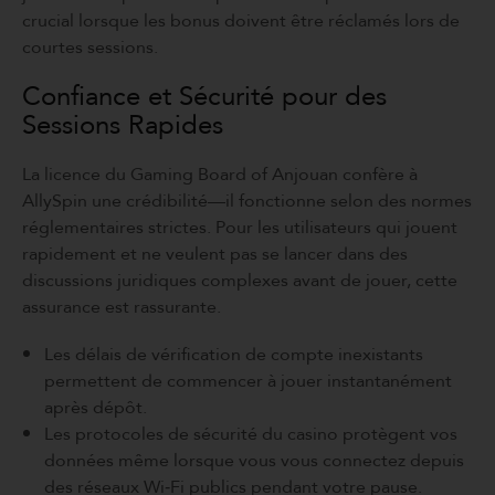
crucial lorsque les bonus doivent être réclamés lors de
courtes sessions.
Confiance et Sécurité pour des
Sessions Rapides
La licence du Gaming Board of Anjouan confère à
AllySpin une crédibilité—il fonctionne selon des normes
réglementaires strictes. Pour les utilisateurs qui jouent
rapidement et ne veulent pas se lancer dans des
discussions juridiques complexes avant de jouer, cette
assurance est rassurante.
Les délais de vérification de compte inexistants
permettent de commencer à jouer instantanément
après dépôt.
Les protocoles de sécurité du casino protègent vos
données même lorsque vous vous connectez depuis
des réseaux Wi‑Fi publics pendant votre pause.