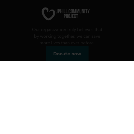
Our organization truly believes that
by working together, we can save
more lives than ever before.
Donate now
Useful links
Charity programs
Volunteer programs
Radio
Uphill FAQ's
Blog
Events