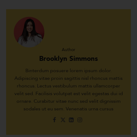
Author
Brooklyn Simmons
Binterdum posuere lorem ipsum dolor.
Adipiscing vitae proin sagittis nisl rhoncus mattis
rhoncus. Lectus vestibulum mattis ullamcorper
velit sed. Facilisis volutpat est velit egestas dui id
ornare. Curabitur vitae nunc sed velit dignissim
sodales ut eu sem. Venenatis urna cursus