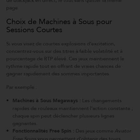
page.
Choix de Machines à Sous pour
Sessions Courtes
Si vous visez de courtes explosions d’excitation,
concentrez-vous sur des titres à faible volatilité et à
pourcentage de RTP élevé. Ces jeux maintiennent le
rythme rapide tout en offrant de vraies chances de
gagner rapidement des sommes importantes.
Par exemple :
Machines à Sous Megaways :
Les changements
rapides de rouleaux maintiennent l’action constante ;
chaque spin peut déclencher plusieurs lignes
gagnantes.
Fonctionnalités Free Spin :
Des jeux comme
Aviator
vous permettent d’obtenir des tours
Free Spins