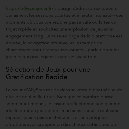
https://allyspinjouer.fr/
’s design s’adresse aux joueurs
qui aiment les sessions courtes et à haute intensité—ces
moments où vous prenez une pause café ou faites un
trajet rapide et souhaitez une explosion de jeu sans
engagement long. La mise en page de la plateforme est
épurée, la navigation intuitive, et les temps de
chargement sont presque inexistants—parfait pour les
joueurs qui privilégient la vitesse avant tout.
Sélection de Jeux pour une
Gratification Rapide
Le cœur d’AllySpin réside dans sa vaste bibliothèque de
plus de neuf mille titres. Bien que ce nombre puisse
sembler intimidant, le casino a sélectionné une gamme
idéale pour un jeu rapide : machines à sous à rouleaux
rapides, jeux à gains instantanés, et une poignée
d’options avec croupier en direct nécessitant peu de