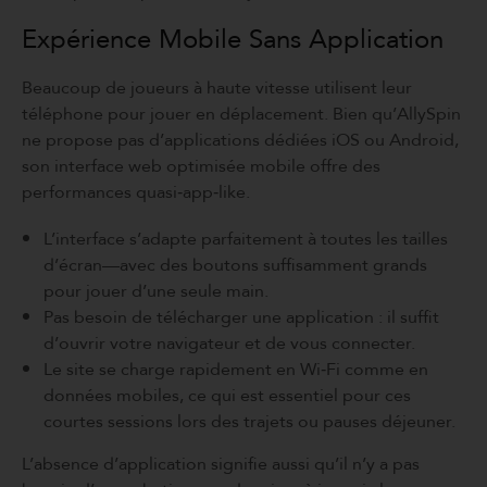
Expérience Mobile Sans Application
Beaucoup de joueurs à haute vitesse utilisent leur
téléphone pour jouer en déplacement. Bien qu’AllySpin
ne propose pas d’applications dédiées iOS ou Android,
son interface web optimisée mobile offre des
performances quasi‑app‑like.
L’interface s’adapte parfaitement à toutes les tailles
d’écran—avec des boutons suffisamment grands
pour jouer d’une seule main.
Pas besoin de télécharger une application : il suffit
d’ouvrir votre navigateur et de vous connecter.
Le site se charge rapidement en Wi‑Fi comme en
données mobiles, ce qui est essentiel pour ces
courtes sessions lors des trajets ou pauses déjeuner.
L’absence d’application signifie aussi qu’il n’y a pas