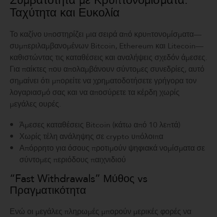
Ταχύτητα και Ευκολία
Το καζίνο υποστηρίζει μια σειρά από κρυπτονομίσματα—
συμπεριλαμβανομένων Bitcoin, Ethereum και Litecoin—
καθιστώντας τις καταθέσεις και αναλήψεις σχεδόν άμεσες.
Για παίκτες που απολαμβάνουν σύντομες συνεδρίες, αυτό
σημαίνει ότι μπορείτε να χρηματοδοτήσετε γρήγορα τον
λογαριασμό σας και να αποσύρετε τα κέρδη χωρίς
μεγάλες ουρές.
Άμεσες καταθέσεις Bitcoin (κάτω από 10 λεπτά)
Χωρίς τέλη ανάληψης σε crypto υπόλοιπα
Απόρρητο για όσους προτιμούν ψηφιακά νομίσματα σε
σύντομες περιόδους παιχνιδιού
“Fast Withdrawals” Μύθος vs
Πραγματικότητα
Ενώ οι μεγάλες πληρωμές μπορούν μερικές φορές να