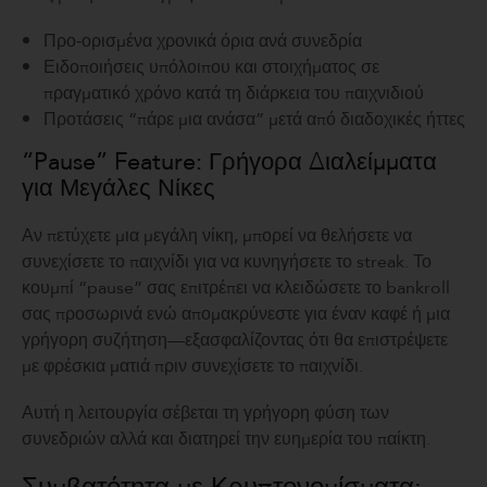
Προ‑ορισμένα χρονικά όρια ανά συνεδρία
Ειδοποιήσεις υπόλοιπου και στοιχήματος σε
πραγματικό χρόνο κατά τη διάρκεια του παιχνιδιού
Προτάσεις “πάρε μια ανάσα” μετά από διαδοχικές ήττες
“Pause” Feature: Γρήγορα Διαλείμματα
για Μεγάλες Νίκες
Αν πετύχετε μια μεγάλη νίκη, μπορεί να θελήσετε να
συνεχίσετε το παιχνίδι για να κυνηγήσετε το streak. Το
κουμπί “pause” σας επιτρέπει να κλειδώσετε το bankroll
σας προσωρινά ενώ απομακρύνεστε για έναν καφέ ή μια
γρήγορη συζήτηση—εξασφαλίζοντας ότι θα επιστρέψετε
με φρέσκια ματιά πριν συνεχίσετε το παιχνίδι.
Αυτή η λειτουργία σέβεται τη γρήγορη φύση των
συνεδριών αλλά και διατηρεί την ευημερία του παίκτη.
Συμβατότητα με Κρυπτονομίσματα: