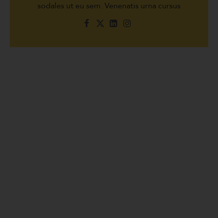
sodales ut eu sem. Venenatis urna cursus