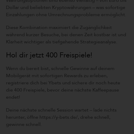
Dollar und beliebten Kryptowährungen – was sofortige
Einzahlungen ohne Umrechnungsprobleme ermöglicht.
Diese Kombination maximiert die Zugänglichkeit
während kurzer Besuche, bei denen Zeit kostbar ist und
Klarheit wichtiger als tiefgehende Strategieanalyse.
Hol dir jetzt 400 Freispiele!
Wenn du bereit bist, schnelle Gewinne auf deinem
Mobilgerät mit sofortigen Rewards zu erleben,
registriere dich bei Ybets und sichere dir noch heute
die 400 Freispiele, bevor deine nächste Kaffeepause
endet!
Deine nächste schnelle Session wartet – lade nichts
herunter, öffne https://y-bets.de/, drehe schnell,
gewinne schnell.