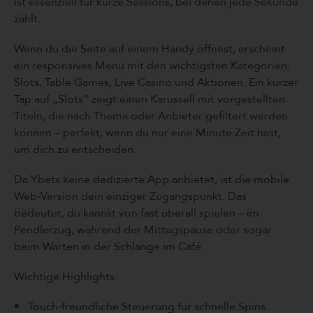
ist essenziell für kurze Sessions, bei denen jede Sekunde
zählt.
Wenn du die Seite auf einem Handy öffnest, erscheint
ein responsives Menü mit den wichtigsten Kategorien:
Slots, Table Games, Live Casino und Aktionen. Ein kurzer
Tap auf „Slots“ zeigt einen Karussell mit vorgestellten
Titeln, die nach Thema oder Anbieter gefiltert werden
können – perfekt, wenn du nur eine Minute Zeit hast,
um dich zu entscheiden.
Da Ybets keine dedizierte App anbietet, ist die mobile
Web‑Version dein einziger Zugangspunkt. Das
bedeutet, du kannst von fast überall spielen – im
Pendlerzug, während der Mittagspause oder sogar
beim Warten in der Schlange im Café.
Wichtige Highlights:
Touch‑freundliche Steuerung für schnelle Spins.