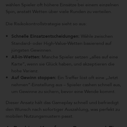
wählen Spieler oft höhere Einsätze bei einem einzelnen
Spin, anstatt Wetten über viele Runden zu verteilen.
Die Risikokontrollstrategie sieht so aus:
Schnelle Einsatzentscheidungen:
Wähle zwischen
Standard‑ oder High‑Value‑Wetten basierend auf
jüngsten Gewinnen.
All-in‑Wetten:
Manche Spieler setzen „alles auf eine
Karte“, wenn sie Glück haben, und akzeptieren die
hohe Varianz.
Auf Gewinn stoppen:
Ein Treffer löst oft eine „Jetzt
nehmen“-Einstellung aus – Spieler cashen schnell aus,
um Gewinne zu sichern, bevor eine Wende kommt.
Dieser Ansatz hält das Gameplay schnell und befriedigt
den Wunsch nach sofortiger Auszahlung, was perfekt zu
mobilen Nutzungsmustern passt.