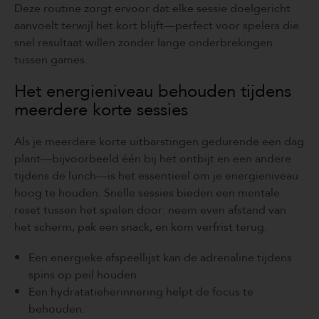
Deze routine zorgt ervoor dat elke sessie doelgericht
aanvoelt terwijl het kort blijft—perfect voor spelers die
snel resultaat willen zonder lange onderbrekingen
tussen games.
Het energieniveau behouden tijdens
meerdere korte sessies
Als je meerdere korte uitbarstingen gedurende een dag
plant—bijvoorbeeld één bij het ontbijt en een andere
tijdens de lunch—is het essentieel om je energieniveau
hoog te houden. Snelle sessies bieden een mentale
reset tussen het spelen door: neem even afstand van
het scherm, pak een snack, en kom verfrist terug.
Een energieke afspeellijst kan de adrenaline tijdens
spins op peil houden.
Een hydratatieherinnering helpt de focus te
behouden.