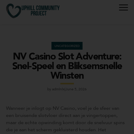
UNCATEGORIZED
NV Casino Slot Adventure:
Snel‑Speel en Bliksemsnelle
Winsten
by
admlnlx
June 5, 2026
Wanneer je inlogt op NV Casino, voel je de sfeer van
een bruisende slotvloer direct aan je vingertoppen,
maar de echte opwinding komt door de snelvuur spins
die je aan het scherm gekluisterd houden. Het