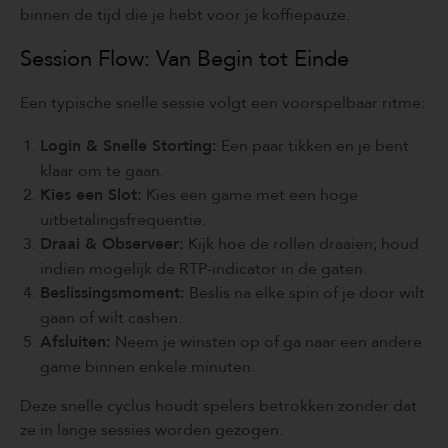
binnen de tijd die je hebt voor je koffiepauze.
Session Flow: Van Begin tot Einde
Een typische snelle sessie volgt een voorspelbaar ritme:
Login & Snelle Storting:
Een paar tikken en je bent
klaar om te gaan.
Kies een Slot:
Kies een game met een hoge
uitbetalingsfrequentie.
Draai & Observeer:
Kijk hoe de rollen draaien; houd
indien mogelijk de RTP-indicator in de gaten.
Beslissingsmoment:
Beslis na elke spin of je door wilt
gaan of wilt cashen.
Afsluiten:
Neem je winsten op of ga naar een andere
game binnen enkele minuten.
Deze snelle cyclus houdt spelers betrokken zonder dat
ze in lange sessies worden gezogen.