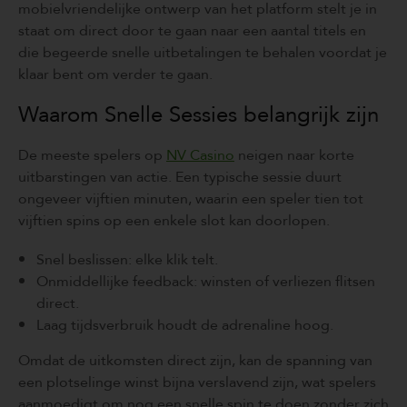
mobielvriendelijke ontwerp van het platform stelt je in
staat om direct door te gaan naar een aantal titels en
die begeerde snelle uitbetalingen te behalen voordat je
klaar bent om verder te gaan.
Waarom Snelle Sessies belangrijk zijn
De meeste spelers op
NV Casino
neigen naar korte
uitbarstingen van actie. Een typische sessie duurt
ongeveer vijftien minuten, waarin een speler tien tot
vijftien spins op een enkele slot kan doorlopen.
Snel beslissen: elke klik telt.
Onmiddellijke feedback: winsten of verliezen flitsen
direct.
Laag tijdsverbruik houdt de adrenaline hoog.
Omdat de uitkomsten direct zijn, kan de spanning van
een plotselinge winst bijna verslavend zijn, wat spelers
aanmoedigt om nog een snelle spin te doen zonder zich