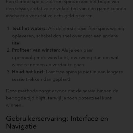
Een slimme speler zet free spins in aan het begin van
een sessie, zodat ze de volatiliteit van een game kunnen
inschatten voordat ze echt geld riskeren.
Test het waters:
Als de eerste paar free spins weinig
opleveren, schakel dan snel over naar een andere
titel.
Profiteer van winsten:
Als je een paar
opeenvolgende wins hebt, overweeg dan om wat
winst te nemen en verder te gaan.
Houd het kort:
Laat free spins je niet in een langere
sessie trekken dan gepland.
Deze methode zorgt ervoor dat de sessie binnen de
beoogde tijd blijft, terwijl je toch potentieel kunt
winnen.
Gebruikerservaring: Interface en
Navigatie