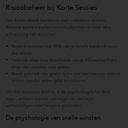
Risicobeheer bij Korte Sessies
Een korte sessie betekent niet roekeloos spelen.
Slimme spelers stellen mini‑budgetten in voor elke
uitbarsting van activiteit.
Beperk inzetten tot 10% van je totale bankroll voor
die sessie.
Gebruik stop‑loss thresholds: als je 5% verlies hebt,
stop dan meteen met spelen.
Maak gebruik van gratis spins om een nieuwe titel te
testen zonder extra geld te riskeren.
Omdat de sessie kort is, is de psychologische druk
lager; je bent minder geneigd om verliezen
achtervolgen over langere perioden.
De psychologie van snelle winsten