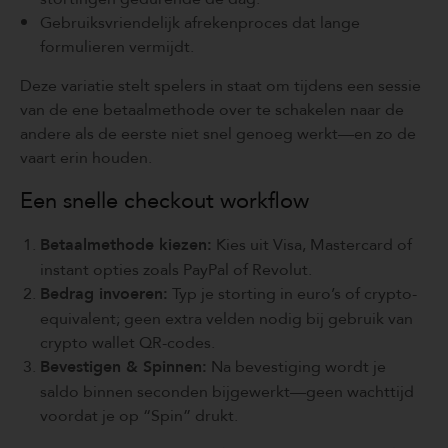
Gebruiksvriendelijk afrekenproces dat lange
formulieren vermijdt.
Deze variatie stelt spelers in staat om tijdens een sessie
van de ene betaalmethode over te schakelen naar de
andere als de eerste niet snel genoeg werkt—en zo de
vaart erin houden.
Een snelle checkout workflow
Betaalmethode kiezen:
Kies uit Visa, Mastercard of
instant opties zoals PayPal of Revolut.
Bedrag invoeren:
Typ je storting in euro’s of crypto-
equivalent; geen extra velden nodig bij gebruik van
crypto wallet QR-codes.
Bevestigen & Spinnen:
Na bevestiging wordt je
saldo binnen seconden bijgewerkt—geen wachttijd
voordat je op “Spin” drukt.