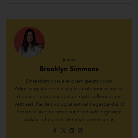
Author
Brooklyn Simmons
Binterdum posuere lorem ipsum dolor.
Adipiscing vitae proin sagittis nisl rhoncus mattis
rhoncus. Lectus vestibulum mattis ullamcorper
velit sed. Facilisis volutpat est velit egestas dui id
ornare. Curabitur vitae nunc sed velit dignissim
sodales ut eu sem. Venenatis urna cursus