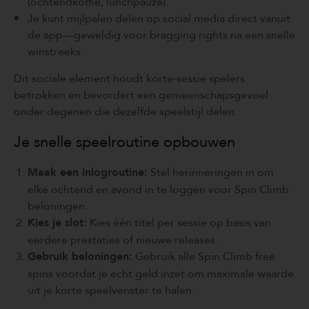
(ochtendkoffie, lunchpauze).
Je kunt mijlpalen delen op social media direct vanuit
de app—geweldig voor bragging rights na een snelle
winstreeks.
Dit sociale element houdt korte‑sessie spelers
betrokken en bevordert een gemeenschapsgevoel
onder degenen die dezelfde speelstijl delen.
Je snelle speelroutine opbouwen
Maak een inlogroutine:
Stel herinneringen in om
elke ochtend en avond in te loggen voor Spin Climb
beloningen.
Kies je slot:
Kies één titel per sessie op basis van
eerdere prestaties of nieuwe releases.
Gebruik beloningen:
Gebruik alle Spin Climb free
spins voordat je echt geld inzet om maximale waarde
uit je korte speelvenster te halen.