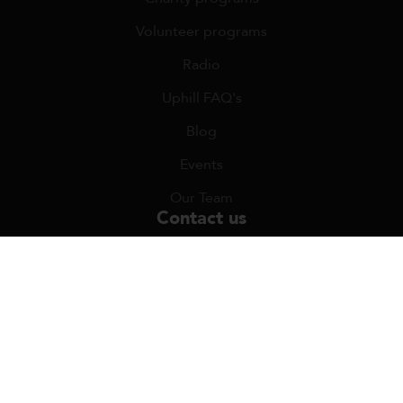
Volunteer programs
Radio
Uphill FAQ's
Blog
Events
Our Team
Contact us
KASOA OFFICE
Kasoa Ofaakor Gada, Area
Mama Junc. Central Region
Ghana
KUMASI OFFICE
New Town Asafo