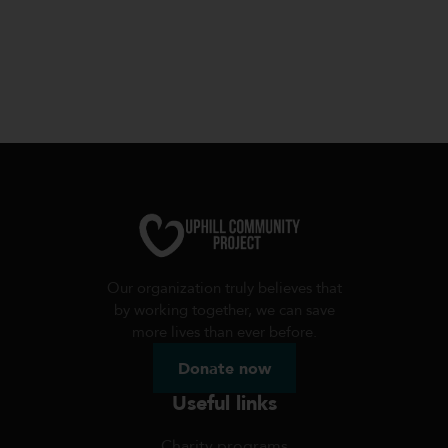
Our organization truly believes that
by working together, we can save
more lives than ever before.
Donate now
Useful links
Charity programs