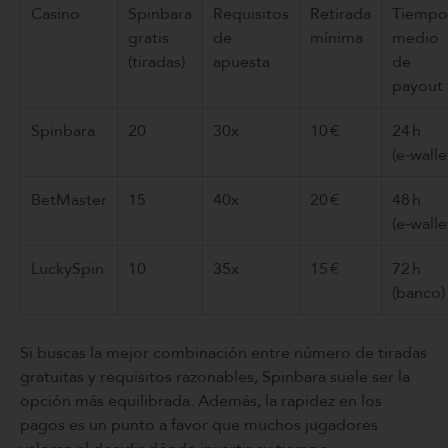
Casino
Spinbara
Requisitos
Retirada
Tiempo
gratis
de
mínima
medio
(tiradas)
apuesta
de
payout
Spinbara
20
30x
10 €
24 h
(e‑walle
BetMaster
15
40x
20 €
48 h
(e‑walle
LuckySpin
10
35x
15 €
72 h
(banco)
Si buscas la mejor combinación entre número de tiradas
gratuitas y requisitos razonables, Spinbara suele ser la
opción más equilibrada. Además, la rapidez en los
pagos es un punto a favor que muchos jugadores
valoran al decidir dónde invertir su tiempo.