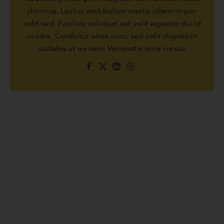
rhoncus. Lectus vestibulum mattis ullamcorper
velit sed. Facilisis volutpat est velit egestas dui id
ornare. Curabitur vitae nunc sed velit dignissim
sodales ut eu sem. Venenatis urna cursus