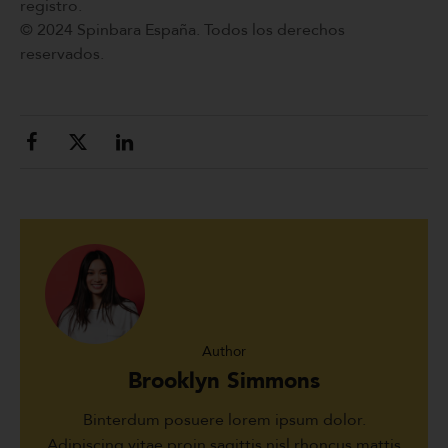
registro.
© 2024 Spinbara España. Todos los derechos
reservados.
Author
Brooklyn Simmons
Binterdum posuere lorem ipsum dolor.
Adipiscing vitae proin sagittis nisl rhoncus mattis