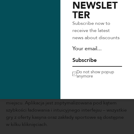
NEWSLET
TER
PayU
15 zł
Natychmiast
Subscribe now to
receive the latest
Warto zwrócić uwagę na ewentualne opłaty – większość
news about discounts
metod jest bezpłatna przy depozycie, ale niektóre
portfele pobierają niewielką prowizję przy wypłacie.
Przed dokonaniem transakcji zawsze sprawdzaj aktualne
Subscribe
limity i warunki w sekcji „Bankowość”.
Mobilna aplikacja i doświadczenie na
Do not show popup
smartfonie
anymore
Casino Godz oferuje dedykowaną aplikację na systemy
Android i iOS, dzięki której można grać w dowolnym
miejscu. Aplikacja jest zoptymalizowana pod kątem
szybkości ładowania i intuicyjnego interfejsu – wszystkie
gry z oferty kasyna oraz zakłady sportowe są dostępne
w kilku kliknięciach.