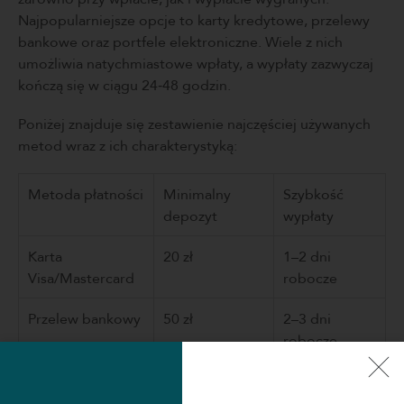
Najpopularniejsze opcje to karty kredytowe, przelewy
bankowe oraz portfele elektroniczne. Wiele z nich
umożliwia natychmiastowe wpłaty, a wypłaty zazwyczaj
kończą się w ciągu 24‑48 godzin.
Poniżej znajduje się zestawienie najczęściej używanych
metod wraz z ich charakterystyką:
Metoda płatności
Minimalny
Szybkość
depozyt
wypłaty
Karta
20 zł
1–2 dni
Visa/Mastercard
robocze
Przelew bankowy
50 zł
2–3 dni
robocze
PayPal / Skrill
10 zł
Instant (do
24 h)