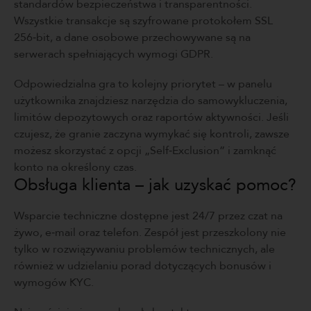
standardów bezpieczeństwa i transparentności.
Wszystkie transakcje są szyfrowane protokołem SSL
256‑bit, a dane osobowe przechowywane są na
serwerach spełniających wymogi GDPR.
Odpowiedzialna gra to kolejny priorytet – w panelu
użytkownika znajdziesz narzędzia do samowykluczenia,
limitów depozytowych oraz raportów aktywności. Jeśli
czujesz, że granie zaczyna wymykać się kontroli, zawsze
możesz skorzystać z opcji „Self‑Exclusion” i zamknąć
konto na określony czas.
Obsługa klienta – jak uzyskać pomoc?
Wsparcie techniczne dostępne jest 24/7 przez czat na
żywo, e‑mail oraz telefon. Zespół jest przeszkolony nie
tylko w rozwiązywaniu problemów technicznych, ale
również w udzielaniu porad dotyczących bonusów i
wymogów KYC.