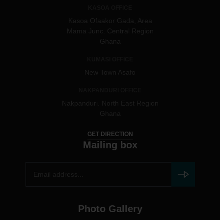
KASOA OFFICE
Kasoa Ofaakor Gada, Area
Mama Junc. Central Region
Ghana
KUMASI OFFICE
New Town Asafo
NAKPANDURI OFFICE
Nakpanduri. North East Region
Ghana
GET DIRECTION
Mailing box
Photo Gallery