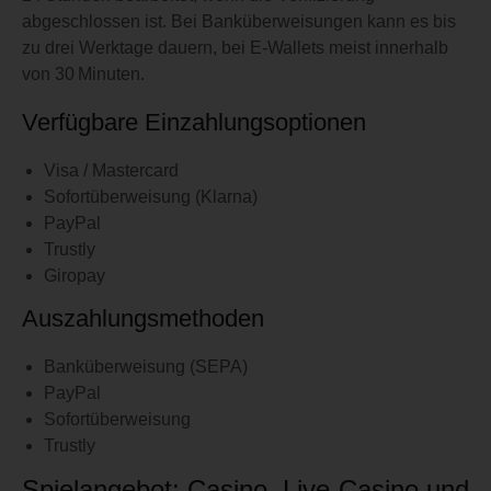
abgeschlossen ist. Bei Banküberweisungen kann es bis
zu drei Werktage dauern, bei E‑Wallets meist innerhalb
von 30 Minuten.
Verfügbare Einzahlungsoptionen
Visa / Mastercard
Sofortüberweisung (Klarna)
PayPal
Trustly
Giropay
Auszahlungsmethoden
Banküberweisung (SEPA)
PayPal
Sofortüberweisung
Trustly
Spielangebot: Casino, Live‑Casino und