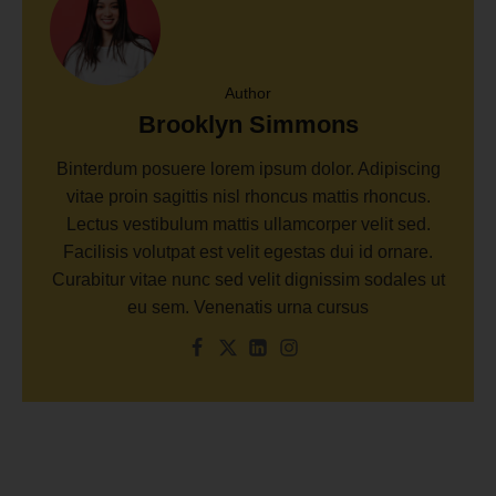
Author
Brooklyn Simmons
Binterdum posuere lorem ipsum dolor. Adipiscing
vitae proin sagittis nisl rhoncus mattis rhoncus.
Lectus vestibulum mattis ullamcorper velit sed.
Facilisis volutpat est velit egestas dui id ornare.
Curabitur vitae nunc sed velit dignissim sodales ut
eu sem. Venenatis urna cursus