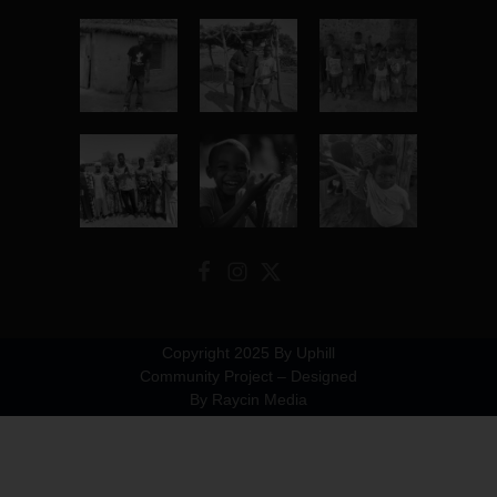
Copyright 2025 By Uphill
Community Project – Designed
By
Raycin Media