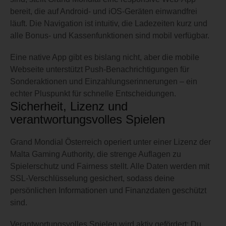
bereit, die auf Android‑ und iOS‑Geräten einwandfrei
läuft. Die Navigation ist intuitiv, die Ladezeiten kurz und
alle Bonus‑ und Kassenfunktionen sind mobil verfügbar.
Eine native App gibt es bislang nicht, aber die mobile
Webseite unterstützt Push‑Benachrichtigungen für
Sonderaktionen und Einzahlungserinnerungen – ein
echter Pluspunkt für schnelle Entscheidungen.
Sicherheit, Lizenz und
verantwortungsvolles Spielen
Grand Mondial Österreich operiert unter einer Lizenz der
Malta Gaming Authority, die strenge Auflagen zu
Spielerschutz und Fairness stellt. Alle Daten werden mit
SSL‑Verschlüsselung gesichert, sodass deine
persönlichen Informationen und Finanzdaten geschützt
sind.
Verantwortungsvolles Spielen wird aktiv gefördert: Du