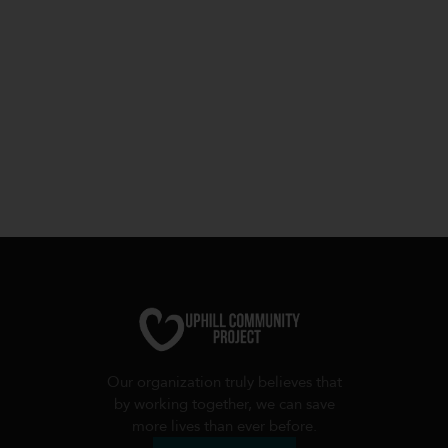
Our organization truly believes that
by working together, we can save
more lives than ever before.