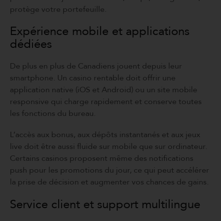
protège votre portefeuille.
Expérience mobile et applications
dédiées
De plus en plus de Canadiens jouent depuis leur
smartphone. Un casino rentable doit offrir une
application native (iOS et Android) ou un site mobile
responsive qui charge rapidement et conserve toutes
les fonctions du bureau.
L’accès aux bonus, aux dépôts instantanés et aux jeux
live doit être aussi fluide sur mobile que sur ordinateur.
Certains casinos proposent même des notifications
push pour les promotions du jour, ce qui peut accélérer
la prise de décision et augmenter vos chances de gains.
Service client et support multilingue