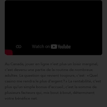
Au Canada, jouer en ligne n’est plus un loisir marginal,
c’est devenu une partie de la routine de nombreux
adultes. La question qui revient toujours, c’est : « Quel
casino me rendra le plus d’argent ? » La rentabilité, c’est
plus qu’un simple bonus d’accueil ; c’est la somme de
plusieurs facteurs qui, mis bout à bout, déterminent
votre bénéfice net.