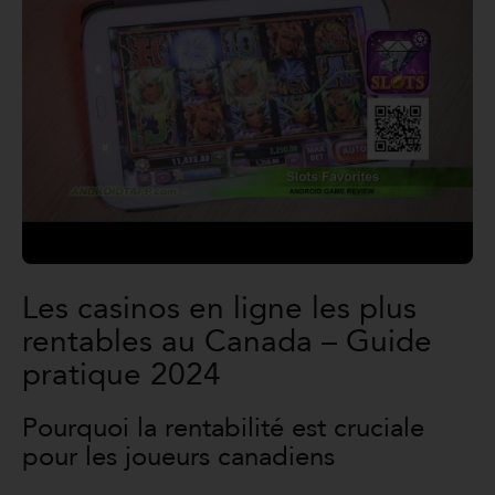
Les casinos en ligne les plus
rentables au Canada – Guide
pratique 2024
Pourquoi la rentabilité est cruciale
pour les joueurs canadiens