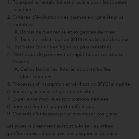
Pourquoi la rentabilité est cruciale pour les joueurs
canadiens
Critères d’évaluation des casinos en ligne les plus
rentables
Bonus de bienvenue et exigences de mise
Taux de redistribution (RTP) et volatilité des jeux
Top 5 des casinos en ligne les plus rentables
Méthodes de paiement et rapidité des retraits au
Canada
Cartes bancaires, Interac et portefeuilles
électroniques
Processus d’inscription et vérification (KYC) simplifié
Sécurité, licences et jeu responsable
Expérience mobile et applications dédiées
Service client et support multilingue
Conseils d’utilisation pour maximiser vos gains
Les joueurs cherchent surtout à éviter les offres
gonflées mais piégées par des exigences de mise