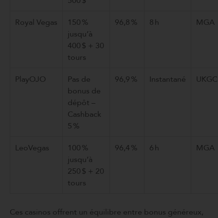
Royal Vegas
150 %
96,8 %
8 h
MGA
jusqu’à
400 $ + 30
tours
PlayOJO
Pas de
96,9 %
Instantané
UKGC
bonus de
dépôt –
Cashback
5 %
LeoVegas
100 %
96,4 %
6 h
MGA
jusqu’à
250 $ + 20
tours
Ces casinos offrent un équilibre entre bonus généreux,