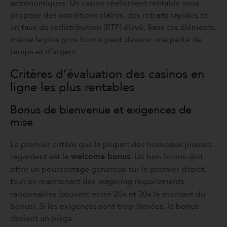
astronomiques. Un casino réellement rentable vous
propose des conditions claires, des retraits rapides et
un taux de redistribution (RTP) élevé. Sans ces éléments,
même le plus gros bonus peut devenir une perte de
temps et d’argent.
Critères d’évaluation des casinos en
ligne les plus rentables
Bonus de bienvenue et exigences de
mise
Le premier critère que la plupart des nouveaux joueurs
regardent est le
welcome bonus
. Un bon bonus doit
offrir un pourcentage généreux sur le premier dépôt,
tout en maintenant des
wagering requirements
raisonnables (souvent entre 20x et 30x le montant du
bonus). Si les exigences sont trop élevées, le bonus
devient un piège.