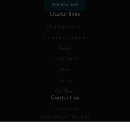
Donate now
Useful links
Charity programs
Volunteer programs
Radio
Uphill FAQ's
Blog
Events
Our Team
Contact us
KASOA OFFICE
Kasoa Ofaakor Gada, Area
Mama Junc. Central Region
Ghana