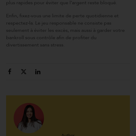
plus rapides pour éviter que l’argent reste bloqué.
Enfin, fixez-vous une limite de perte quotidienne et
respectez‑la. Le jeu responsable ne consiste pas
seulement à éviter les excès, mais aussi à garder votre
bankroll sous contrôle afin de profiter du
divertissement sans stress.
Author