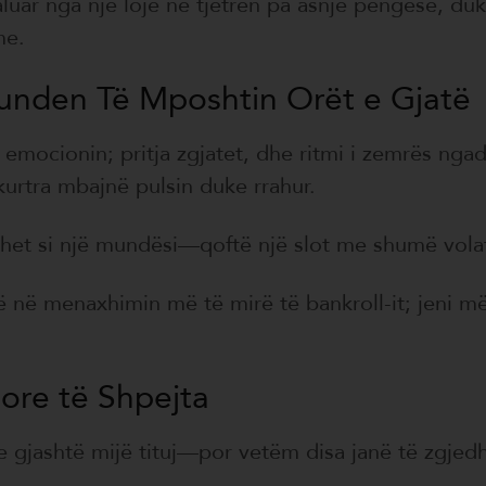
uar nga një lojë në tjetrën pa asnjë pengesë, duke
me.
Munden Të Mposhtin Orët e Gjatë
emocionin; pritja zgjatet, dhe ritmi i zemrës ngada
kurtra mbajnë pulsin duke rrahur.
et si një mundësi—qoftë një slot me shumë volatili
 në menaxhimin më të mirë të bankroll-it; jeni më
tore të Shpejta
jashtë mijë tituj—por vetëm disa janë të zgjedhu