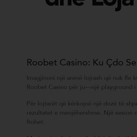
Roobet Casino: Ku Çdo Se
Imagjinoni një arenë lojrash që nuk fle k
Roobet Casino për ju—një playground i 
Për lojtarët që kërkojnë një dozë të s
rezultatet e menjëhershme. Një sesion m
ftohet.