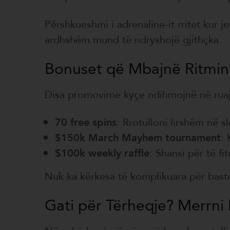
Përshkueshmi i adrenaline-it rritet kur 
ardhshëm mund të ndryshojë gjithçka.
Bonuset që Mbajnë Ritmin 
Disa promovime kyçe ndihmojnë në ruaj
70 free spins
: Rrotulloni lirshëm në s
$150k March Mayhem tournament
: 
$100k weekly raffle
: Shansi për të f
Nuk ka kërkesa të komplikuara për bas
Gati për Tërheqje? Merrni 