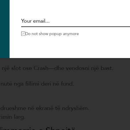
 thotë që mund të filloni një lojë sa herë telefoni 
Do not show popup anymore
hone-in tuaj.
i brenda sekondave.
ht një slot ose Crash—dhe vendosni një bast.
utë nga fillimi deri në fund.
ëndrueshme në ekranë të ndryshëm.
imin larg.