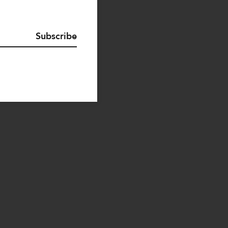
juaj bën njoftim.
Subscribe