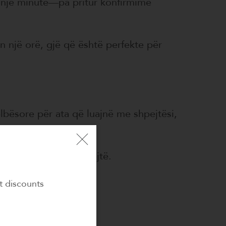
se një minutë—pa pritur konfirmime
 një orë, gjë që është perfekte për
lbësore për ata që luajnë me shpejtësi,
 paracaktuar dhe i drejtë.
t discounts