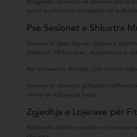
Magjepsja qëndron në aftësinë për të kal
pritur konfirmimin e pagesës së ardhsh
Pse Sesionet e Shkurtra 
Sesione të gjata lojrash shpesh e zbehin 
zbarkojë. Përkundrazi, shpërthimet e sh
Në universin e Roobet, çdo minutë ndjeh
Sesione të shkurtra gjithashtu ndihmojnë
orëve që ndihen pa fund.
Zgjedhja e Lojërave për Fi
Biblioteka është e madhe—më shumë se g
shkurtra.