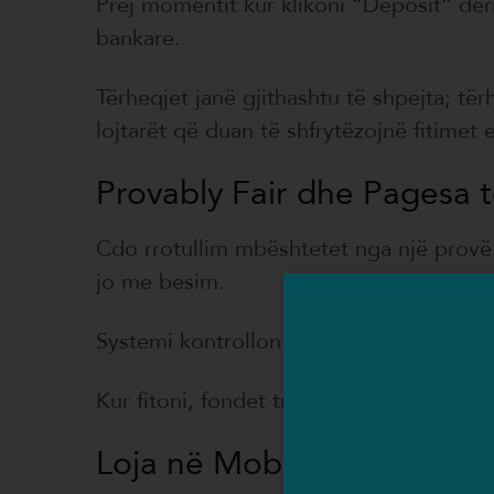
Prej momentit kur klikoni “Deposit” deri
bankare.
Tërheqjet janë gjithashtu të shpejta; t
lojtarët që duan të shfrytëzojnë fitimet 
Provably Fair dhe Pagesa
Cdo rrotullim mbështetet nga një provë 
jo me besim.
Systemi kontrollon hash-in para se të ven
Kur fitoni, fondet transferohen menjëhe
Loja në Mobile në Lëvizje