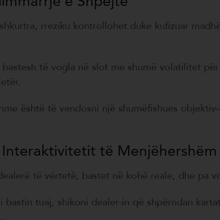
dimmarrje e Shpejtë
 shkurtra, rreziku kontrollohet duke kufizuar madh
 bastesh të vogla në slot me shumë volatilitet për 
jetër.
shme është të vendosni një shumëfishues objektiv
 Interaktivitetit të Menjëhershëm
dealerë të vërtetë, bastet në kohë reale, dhe pa v
bastin tuaj, shikoni dealer-in që shpërndan kartat
.