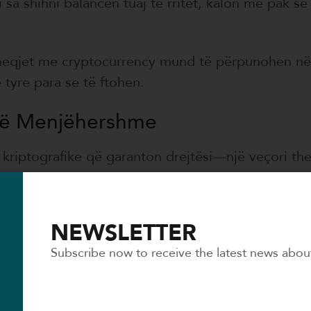
 sa shihni balancën tuaj të rritet, kalon më pak 
ërheqjet me cryptocurrency mund të përpunohen nën
e tyre para se të ftohen.
 të Menjëhershme
kriptografike që garanton drejtësi—një veçori the
dosni një bast, duke siguruar që rezultati është i
NEWSLETTER
rë në portofolin tuaj pa ndërhyrje manuale.
Subscribe now to receive the latest news abou