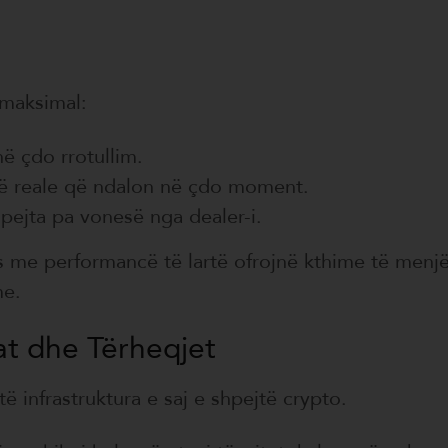
 maksimal:
ë çdo rrotullim.
ohë reale që ndalon në çdo moment.
hpejta pa vonesë nga dealer-i.
ots me performancë të lartë ofrojnë kthime të men
me.
at dhe Tërheqjet
ë infrastruktura e saj e shpejtë crypto.