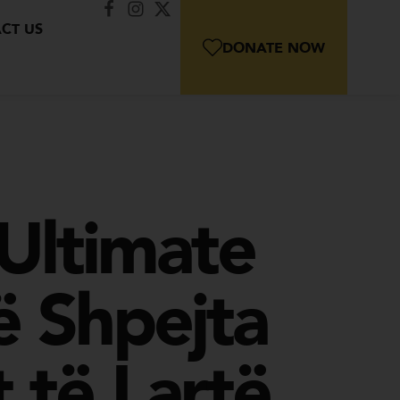
CT US
DONATE NOW
Ultimate
ë Shpejta
 të Lartë