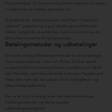
bonusbeløbet. En lavere multiplikator betyder hurtigere
mulighed for at trække gevinster ud.
Et praktisk tip: Vælg bonusser med klare “maximum
cashout” grænser og ingen skjulte spilrestriktioner.
Sådan undgår du at sidde fast med en stor bonus, du
aldrig kan omsætte til rigtige penge.
Betalingsmetoder og udbetalinger
Et bredt udvalg af betalingsmetoder er et kendetegn
ved mange casinoer uden om Rofus. Du kan typisk
bruge kreditkort, bankoverførsel, e‑wallets som Skrill
eller Neteller, samt forudbetalte kort som Paysafecard.
Vælg den metode, der passer til din hastigheds‑ og
sikkerhedspræference.
Her er en kort oversigt over de mest almindelige
betalingsmetoder og deres typiske
udbetalingshastighed: