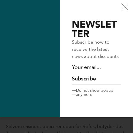
Mobiloplevelse og app – spil på
farten
NEWSLET
De fleste
casinoer uden om Rofus
tilbyder enten en
TER
responsiv mobilwebside eller en dedikeret app til iOS
Subscribe now to
og Android. En god mobiloplevelse betyder, at du kan
receive the latest
spille dine yndlingsspil, foretage ind- og udbetalinger
news about discounts
og endda kontakte support uden at skulle åbne en
computer.
Hvis du er på udkig efter hurtige indbetalinger, så vælg
Subscribe
en app, der understøtter push‑notifikationer for
Do not show popup
bonustilbud. Det giver dig mulighed for at udnytte
anymore
tidsbegrænsede kampagner, mens du er på café eller i
transportmidlet.
Sikkerhed, licens og ansvarligt spil
Selvom casinoet opererer uden for Rofus, betyder det