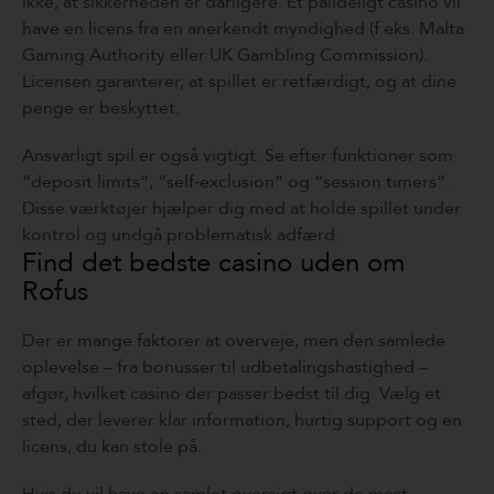
ikke, at sikkerheden er dårligere. Et pålideligt casino vil
have en licens fra en anerkendt myndighed (f.eks. Malta
Gaming Authority eller UK Gambling Commission).
Licensen garanterer, at spillet er retfærdigt, og at dine
penge er beskyttet.
Ansvarligt spil er også vigtigt. Se efter funktioner som
“deposit limits”, “self‑exclusion” og “session timers”.
Disse værktøjer hjælper dig med at holde spillet under
kontrol og undgå problematisk adfærd.
Find det bedste casino uden om
Rofus
Der er mange faktorer at overveje, men den samlede
oplevelse – fra bonusser til udbetalingshastighed –
afgør, hvilket casino der passer bedst til dig. Vælg et
sted, der leverer klar information, hurtig support og en
licens, du kan stole på.
Hvis du vil have en samlet oversigt over de mest