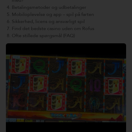
med?
Betalingsmetoder og udbetalinger
Mobiloplevelse og app – spil på farten
Sikkerhed, licens og ansvarligt spil
Find det bedste casino uden om Rofus
Ofte stillede spørgsmål (FAQ)