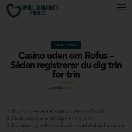
UNCATEGORIZED
Casino uden om Rofus –
Sådan registrerer du dig trin
for trin
by
admlnlx
June 2, 2026
Hvorfor overveje et casino uden om Rofus?
Sådan registrerer du dig – trin for trin
Bonusser og velkomsttilbud – hvad skal du holde øje