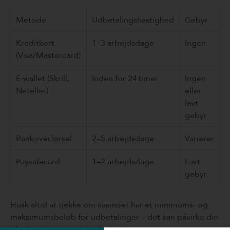
Metode
Udbetalingshastighed
Gebyr
Kreditkort
1–3 arbejdsdage
Ingen
(Visa/Mastercard)
E‑wallet (Skrill,
Inden for 24 timer
Ingen
Neteller)
eller
lavt
gebyr
Bankoverførsel
2–5 arbejdsdage
Varierer
Paysafecard
1–2 arbejdsdage
Lavt
gebyr
Husk altid at tjekke om casinoet har et minimums‑ og
maksimumsbeløb for udbetalinger – det kan påvirke din
planlægning, især hvis du vinder store summer.