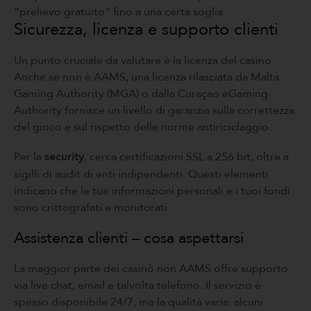
“prelievo gratuito” fino a una certa soglia.
Sicurezza, licenza e supporto clienti
Un punto cruciale da valutare è la licenza del casino.
Anche se non è AAMS, una licenza rilasciata da Malta
Gaming Authority (MGA) o dalla Curaçao eGaming
Authority fornisce un livello di garanzia sulla correttezza
del gioco e sul rispetto delle norme antiriciclaggio.
Per la
security
, cerca certificazioni SSL a 256 bit, oltre a
sigilli di audit di enti indipendenti. Questi elementi
indicano che le tue informazioni personali e i tuoi fondi
sono crittografati e monitorati.
Assistenza clienti – cosa aspettarsi
La maggior parte dei casinò non AAMS offre supporto
via live chat, email e talvolta telefono. Il servizio è
spesso disponibile 24/7, ma la qualità varia: alcuni