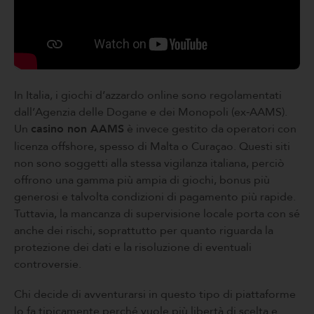
In Italia, i giochi d’azzardo online sono regolamentati
dall’Agenzia delle Dogane e dei Monopoli (ex‑AAMS).
Un
casino non AAMS
è invece gestito da operatori con
licenza offshore, spesso di Malta o Curaçao. Questi siti
non sono soggetti alla stessa vigilanza italiana, perciò
offrono una gamma più ampia di giochi, bonus più
generosi e talvolta condizioni di pagamento più rapide.
Tuttavia, la mancanza di supervisione locale porta con sé
anche dei rischi, soprattutto per quanto riguarda la
protezione dei dati e la risoluzione di eventuali
controversie.
Chi decide di avventurarsi in questo tipo di piattaforme
lo fa tipicamente perché vuole più libertà di scelta e