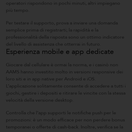
operatori rispondono in pochi minuti, altri impiegano
più tempo.
Per testare il supporto, prova a inviare una domanda
semplice prima di registrarti; la rapidità e la
professionalità della risposta sono un ottimo indicatore
del livello di assistenza che otterrai in futuro.
Esperienza mobile e app dedicate
Giocare dal cellulare è ormai la norma, e i casinò non
AAMS hanno investito molto in versioni responsive dei
loro siti e in app native per Android e iOS.
L’applicazione solitamente consente di accedere a tutti i
giochi, gestire i depositi e ritirare le vincite con la stessa
velocità della versione desktop.
Controlla che l’app supporti le notifiche push per le
promozioni: è un modo efficace per non perdere bonus
temporanei o offerte di cash‑back. Inoltre, verifica se la