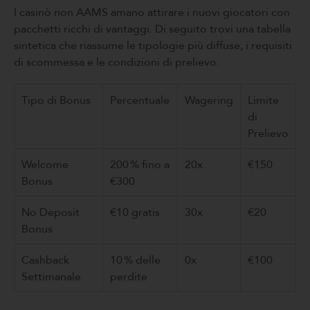
I casinò non AAMS amano attirare i nuovi giocatori con
pacchetti ricchi di vantaggi. Di seguito trovi una tabella
sintetica che riassume le tipologie più diffuse, i requisiti
di scommessa e le condizioni di prelievo.
Tipo di Bonus
Percentuale
Wagering
Limite
di
Prelievo
Welcome
200 % fino a
20x
€150
Bonus
€300
No Deposit
€10 gratis
30x
€20
Bonus
Cashback
10 % delle
0x
€100
Settimanale
perdite